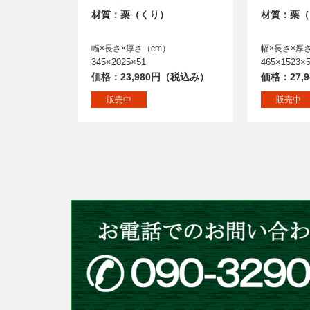
材質：栗（くり）
材質：栗（
幅×長さ×厚さ（cm）
幅×長さ×厚
345×2025×51
465×1523×
価格：23,980円（税込み）
価格：27,
販売中
販売中