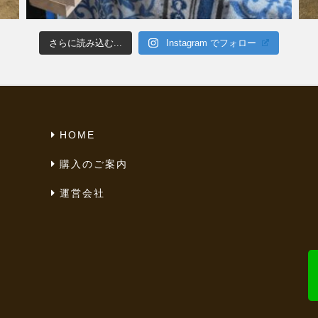
さらに読み込む...
Instagram でフォロー
HOME
購入のご案内
運営会社