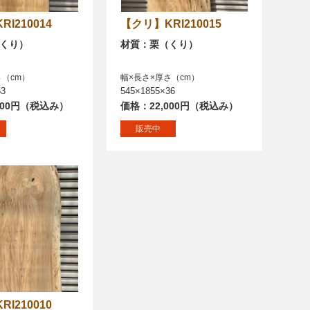
KRI210014
【クリ】KRI210015
くり）
材質：栗（くり）
さ（cm）
幅×長さ×厚さ（cm）
53
545×1855×36
000円（税込み）
価格：22,000円（税込み）
販売中
KRI210010