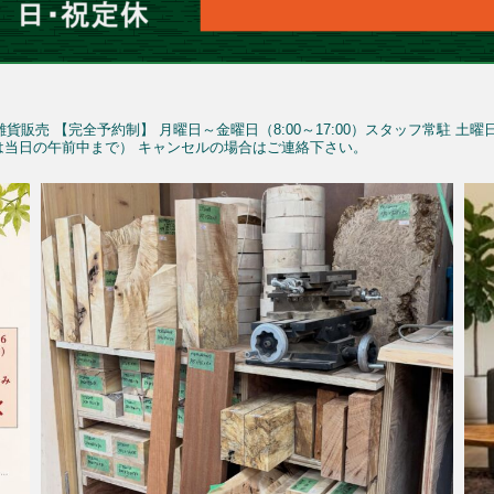
雑貨販売
【完全予約制】
月曜日～金曜日（8:00～17:00）スタッフ常駐
土曜
予約は当日の午前中まで）
キャンセルの場合はご連絡下さい。