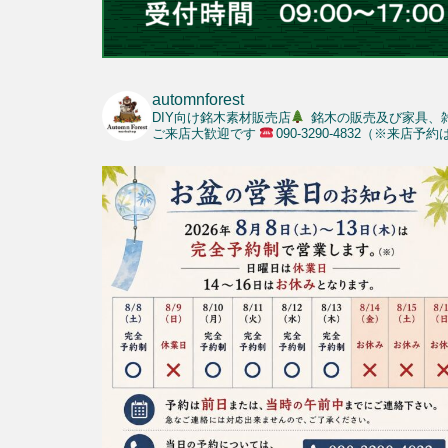
automnforest
DIY向け銘木素材販売店
銘木の販売及び家具、
ご来店大歓迎です
090-3290-4832（※来店