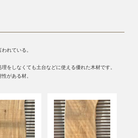
言われている。
処理をしなくても土台などに使える優れた木材です。
耐性がある材。