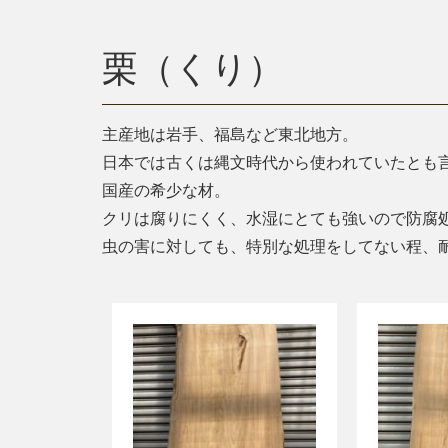
栗（くり）
主産地は岩手、福島など東北地方。
日本では古くは縄文時代から使われていたとも
国産の希少な材。
クリは腐りにくく、水湿にとても強いので防腐
虫の害に対しても、特別な処理をしてない程、