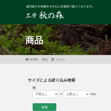
商品
HOME
商品
栗（くり）
サイズによる絞り込み検索
幅
〜
mm