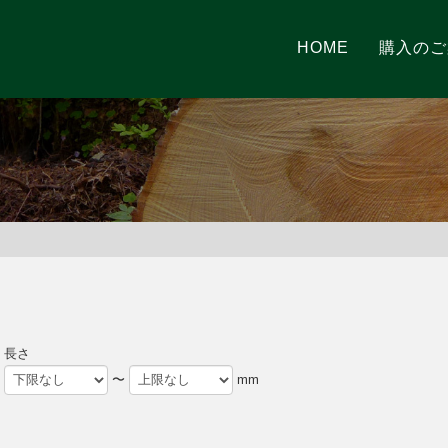
HOME
購入のご
長さ
〜
mm