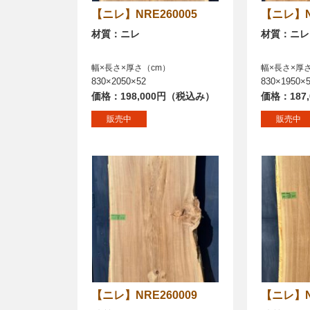
【ニレ】NRE260005
【ニレ】
材質：ニレ
材質：ニレ
幅×長さ×厚さ（cm）
幅×長さ×厚
830×2050×52
830×1950×
価格：198,000円（税込み）
価格：187
販売中
販売中
【ニレ】NRE260009
【ニレ】