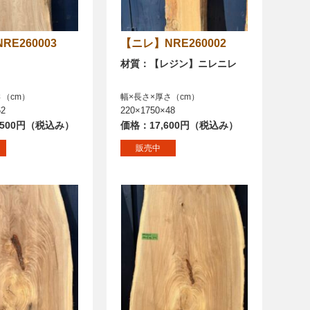
NRE260003
【ニレ】NRE260002
材質：【レジン】ニレニレ
さ（cm）
幅×長さ×厚さ（cm）
62
220×1750×48
,500円（税込み）
価格：17,600円（税込み）
販売中