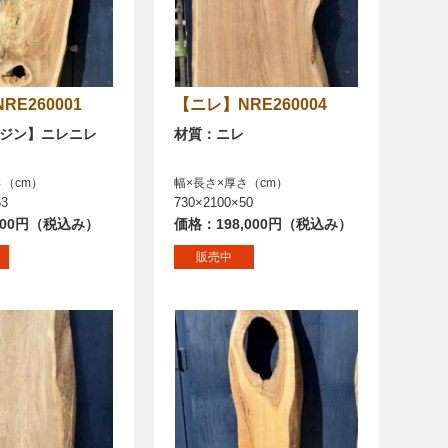
NRE260001
【ニレ】NRE260004
ジン】ニレニレ
材質：ニレ
さ（cm）
幅×長さ×厚さ（cm）
53
730×2100×50
000円（税込み）
価格：198,000円（税込み）
販売中