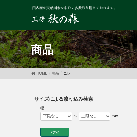
商品
HOME
商品
ニレ
サイズによる絞り込み検索
幅
〜
mm