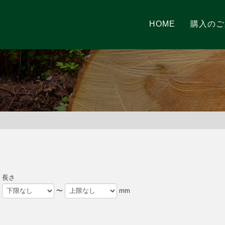
HOME
購入のご
長さ
〜
mm