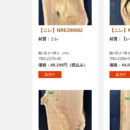
【ニレ】NRE260002
【ニレ】
材質：ニレ
材質：【レ
幅×長さ×厚さ（cm）
幅×長さ×厚
790×2170×45
700×2200×
価格：89,100円（税込み）
価格：44,
販売中
販売中