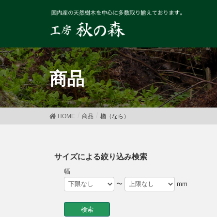
商品
HOME
商品
楢（なら）
サイズによる絞り込み検索
幅
〜
mm