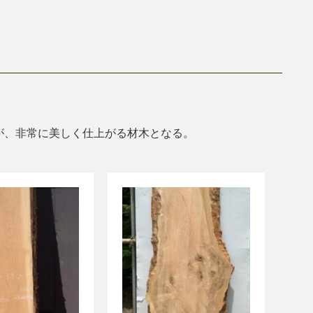
が、非常に美しく仕上がる材木となる。