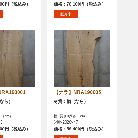
900円（税込み）
価格：78,100円（税込み）
販売中
NRA190001
【ナラ】NRA190005
なら）
材質：楢（なら）
さ（cm）
幅×長さ×厚さ（cm）
45
640×2020×47
100円（税込み）
価格：59,400円（税込み）