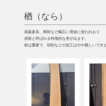
楢（なら）
高級家具、樽材など幅広い用途に使われおり
虎斑と呼ばれる特徴的な杢が出ます。
材は重硬で、切削などの加工はやや難しいです