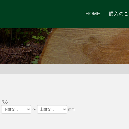
HOME
購入のご
長さ
〜
mm