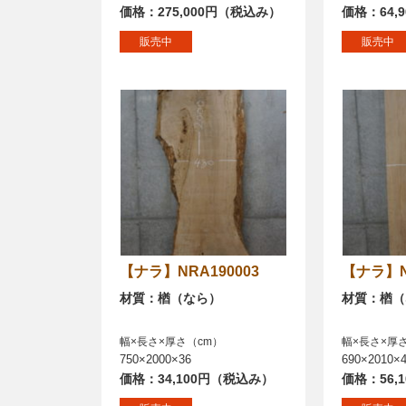
価格：275,000円（税込み）
価格：64,
販売中
販売中
【ナラ】NRA190003
【ナラ】
材質：楢（なら）
材質：楢（
幅×長さ×厚さ（cm）
幅×長さ×厚
750×2000×36
690×2010×
価格：34,100円（税込み）
価格：56,