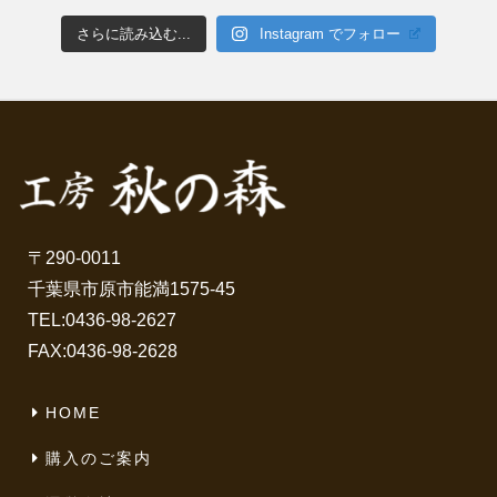
さらに読み込む...
Instagram でフォロー
〒290-0011
千葉県市原市能満1575-45
TEL:
0436-98-2627
FAX:0436-98-2628
HOME
購入のご案内