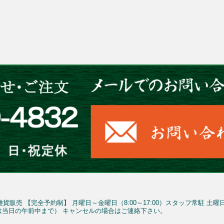
雑貨販売
【完全予約制】
月曜日～金曜日（8:00～17:00）スタッフ常駐
土曜
予約は当日の午前中まで）
キャンセルの場合はご連絡下さい。