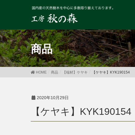
商品
HOME
商品
【端材】ケヤキ
【ケヤキ】KYK190154
2020年10月29日
【ケヤキ】KYK190154