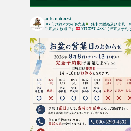
automnforest
DIY向け銘木素材販売店
銘木の販売及び家具、
ご来店大歓迎です
090-3290-4832（※来店