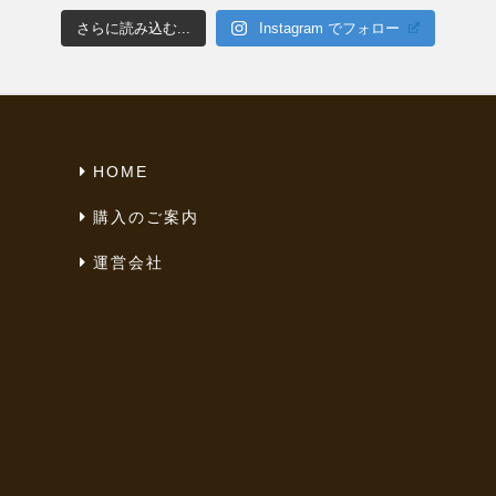
さらに読み込む...
Instagram でフォロー
HOME
購入のご案内
運営会社