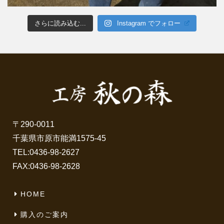
さらに読み込む...
Instagram でフォロー
〒290-0011
千葉県市原市能満1575-45
TEL:
0436-98-2627
FAX:0436-98-2628
HOME
購入のご案内