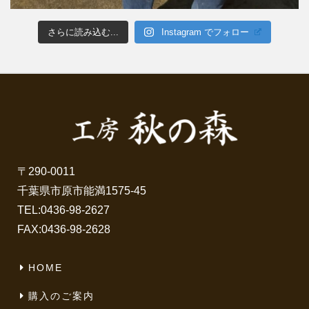
さらに読み込む...
Instagram でフォロー
〒290-0011
千葉県市原市能満1575-45
TEL:
0436-98-2627
FAX:0436-98-2628
HOME
購入のご案内