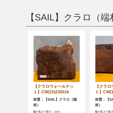
【SAIL】クラロ（端
【クラロウォールナッ
【クラロウォールナッ
ト】CW(15)230016
ト】CW(15
材質：【SAIL】クラロ（端
材質：【S
材）
材）
幅×長さ×厚さ（cm）
幅×長さ×厚