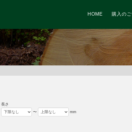
HOME
購入のご
長さ
〜
mm