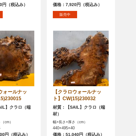
80円（税込み）
価格：7,920円（税込み）
販売中
【クラロウォールナッ
)230015
ト】CW(15)230032
AIL】クラロ（端
材質：【SAIL】クラロ（端
材）
さ（cm）
幅×長さ×厚さ（cm）
5
440×495×40
000円（税込み）
価格：51,040円（税込み）