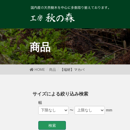
商品
HOME
商品
【端材】マカバ
サイズによる絞り込み検索
幅
〜
mm