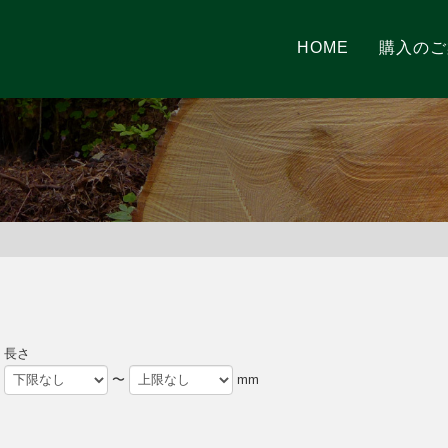
HOME
購入のご
長さ
〜
mm