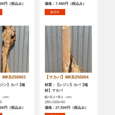
200円（税込み）
価格：7,480円（税込み）
販売中
バ】MKB250003
【マカバ】MKB250004
ジン】カバ【端
材質：【レジン】カバ【端
材】マカバ
さ（cm）
幅×長さ×厚さ（cm）
55
280×1500×60
600円（税込み）
価格：27,500円（税込み）