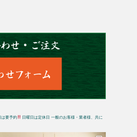
日は要予約
日曜日は定休日
一般のお客様・業者様、共に