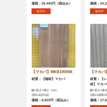
価格：26,400円（税込み）
価格：24,
販売中
販売中
【マカバ】MKB190006
【マカ
材質：【端材】マカバ
材質：【レ
材】マカバ
幅×長さ×厚さ（cm）
幅×長さ×厚
250×410×62
190×1600×
価格：6,820円（税込み）
価格：17,