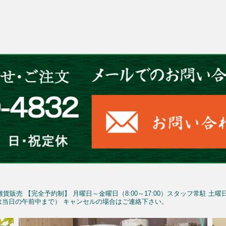
雑貨販売
【完全予約制】
月曜日～金曜日（8:00～17:00）スタッフ常駐
土曜
予約は当日の午前中まで）
キャンセルの場合はご連絡下さい。