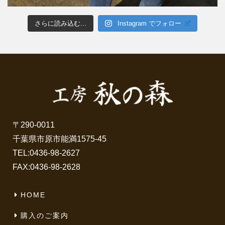
さらに読み込む...
Instagram でフォロー
〒290-0011
千葉県市原市能満1575-45
TEL:
0436-98-2627
FAX:0436-98-2628
HOME
購入のご案内