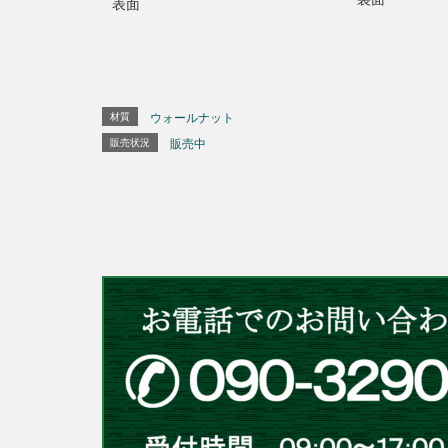
表面
材質
ウォールナット
販売状況
販売中