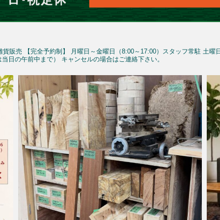
雑貨販売
【完全予約制】
月曜日～金曜日（8:00～17:00）スタッフ常駐
土曜
予約は当日の午前中まで）
キャンセルの場合はご連絡下さい。