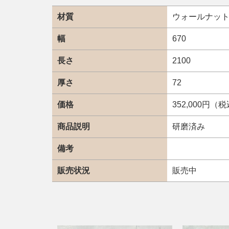
材質
ウォールナッ
幅
670
長さ
2100
厚さ
72
価格
352,000円（
商品説明
研磨済み
備考
販売状況
販売中