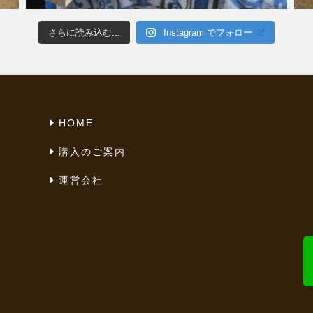
さらに読み込む...
Instagram でフォロー
HOME
購入のご案内
運営会社