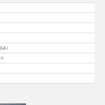
ト
税込み）
あり