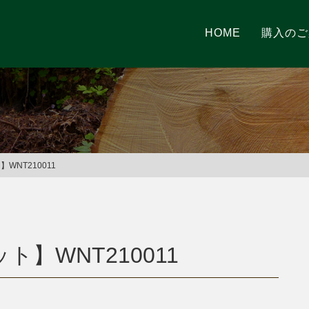
HOME
購入のご
NT210011
ト】WNT210011