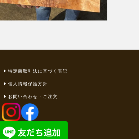
特定商取引法に基づく表記
個人情報保護方針
お問い合わせ・ご注文