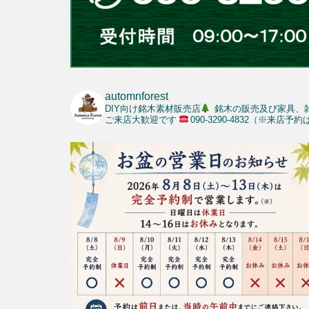
automnforest
DIY向け銘木素材販売店
銘木の販売及び家具、
ご来店大歓迎です
090-3290-4832（※来店