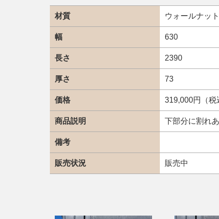
材質
ウォールナッ
幅
630
長さ
2390
厚さ
73
価格
319,000円（
商品説明
下部分に割れ
備考
販売状況
販売中