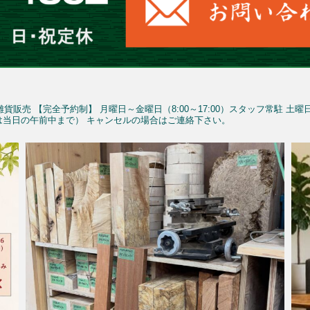
雑貨販売
【完全予約制】
月曜日～金曜日（8:00～17:00）スタッフ常駐
土曜
予約は当日の午前中まで）
キャンセルの場合はご連絡下さい。