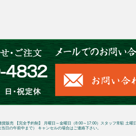
雑貨販売
【完全予約制】
月曜日～金曜日（8:00～17:00）スタッフ常駐
土曜
予約は当日の午前中まで）
キャンセルの場合はご連絡下さい。