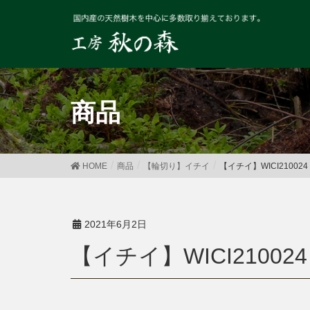
商品
HOME
商品
【輪切り】イチイ
【イチイ】WICI210024
2021年6月2日
【イチイ】WICI210024