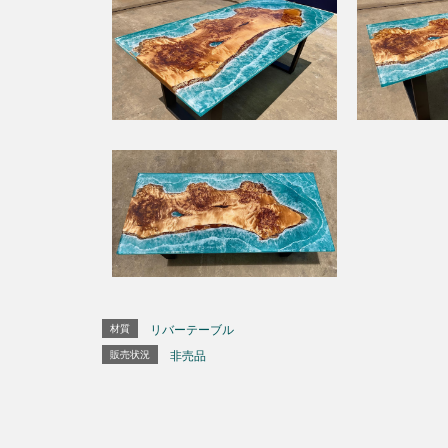
材質
リバーテーブル
販売状況
非売品