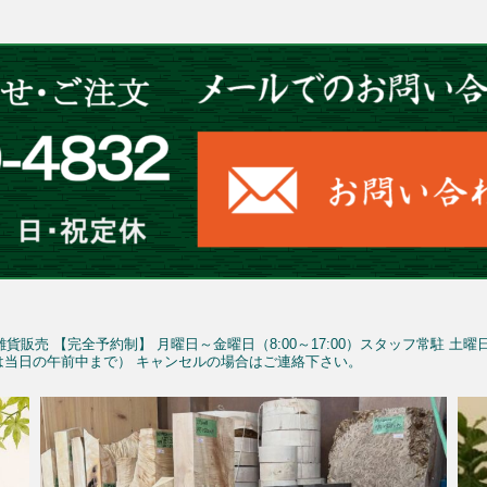
雑貨販売
【完全予約制】
月曜日～金曜日（8:00～17:00）スタッフ常駐
土曜
予約は当日の午前中まで）
キャンセルの場合はご連絡下さい。