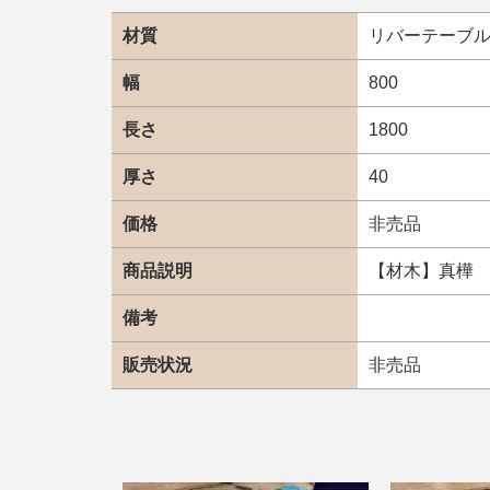
材質
リバーテーブ
幅
800
長さ
1800
厚さ
40
価格
非売品
商品説明
【材木】真樺
備考
販売状況
非売品