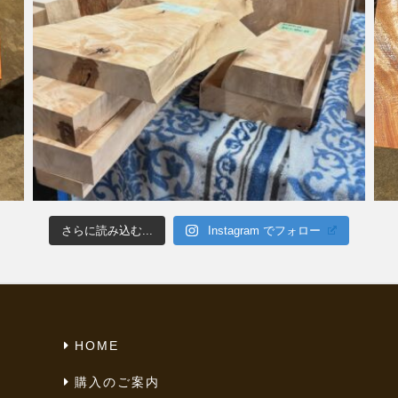
さらに読み込む...
Instagram でフォロー
HOME
購入のご案内