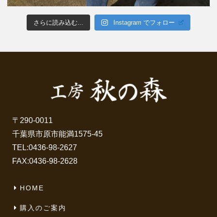
さらに読み込む...
Instagram でフォロー
〒290-0011
千葉県市原市能満1575-45
TEL:
0436-98-2627
FAX:0436-98-2628
HOME
購入のご案内