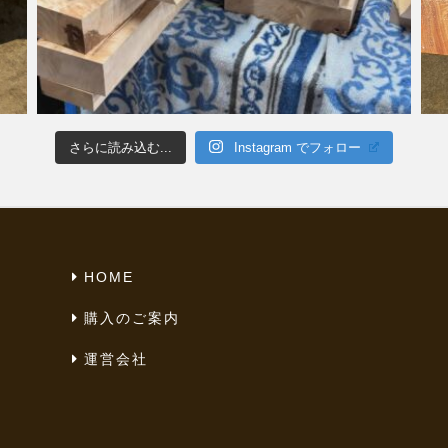
さらに読み込む...
Instagram でフォロー
HOME
購入のご案内
運営会社