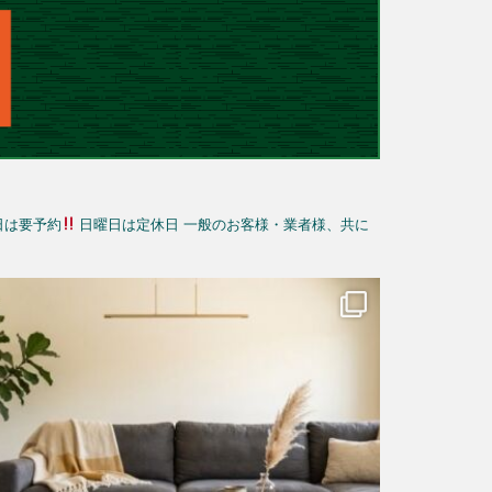
日は要予約
日曜日は定休日
一般のお客様・業者様、共に