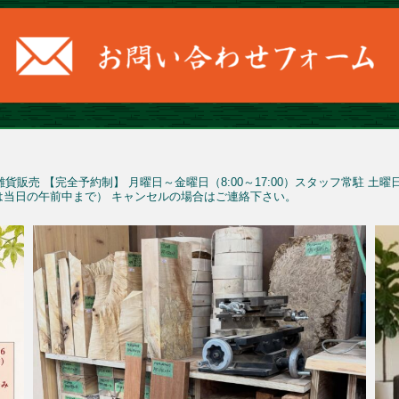
雑貨販売
【完全予約制】
月曜日～金曜日（8:00～17:00）スタッフ常駐
土曜
予約は当日の午前中まで）
キャンセルの場合はご連絡下さい。