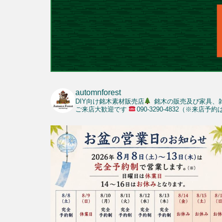
automnforest
DIY向け銘木素材販売店
銘木の販売及び家具、
ご来店大歓迎です
090-3290-4832（※来店