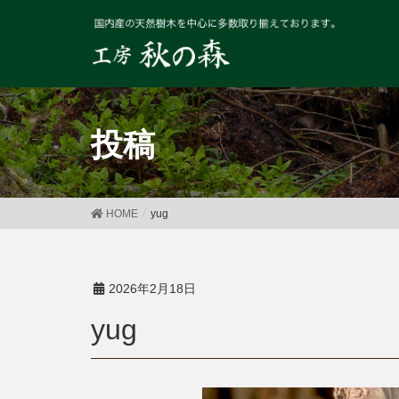
投稿
HOME
yug
2026年2月18日
yug