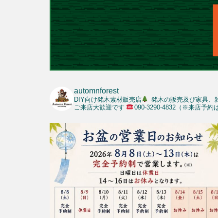
automnforest
DIY向け銘木素材販売店
銘木の販売及び家具、
ご来店大歓迎です
090-3290-4832（※来店