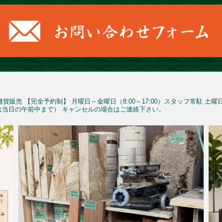
雑貨販売
【完全予約制】
月曜日～金曜日（8:00～17:00）スタッフ常駐
土曜
予約は当日の午前中まで）
キャンセルの場合はご連絡下さい。