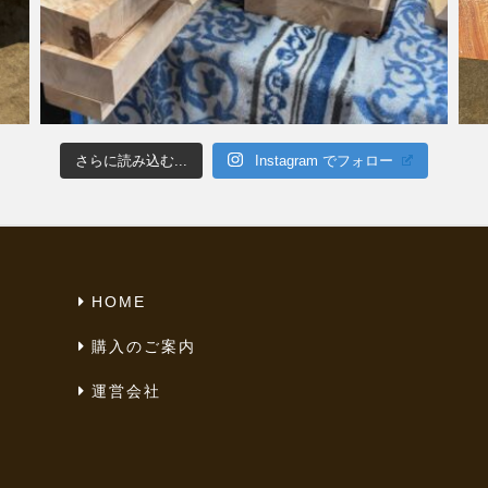
さらに読み込む...
Instagram でフォロー
HOME
購入のご案内
運営会社