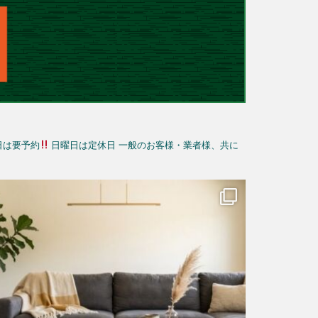
日は要予約
日曜日は定休日
一般のお客様・業者様、共に