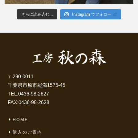
さらに読み込む...
Instagram でフォロー
〒290-0011
千葉県市原市能満1575-45
TEL:
0436-98-2627
FAX:0436-98-2628
HOME
購入のご案内