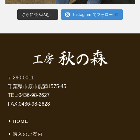
さらに読み込む...
Instagram でフォロー
〒290-0011
千葉県市原市能満1575-45
TEL:
0436-98-2627
FAX:0436-98-2628
HOME
購入のご案内