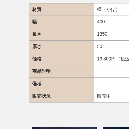
材質
樺（かば）
幅
400
長さ
1350
厚さ
50
価格
19,800円（税
商品説明
備考
販売状況
販売中