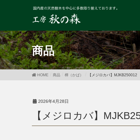
商品
HOME
商品
樺（かば）
【メジロカバ】MJKB250012
2026年4月28日
【メジロカバ】MJKB25