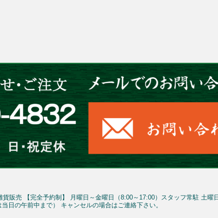
雑貨販売
【完全予約制】
月曜日～金曜日（8:00～17:00）スタッフ常駐
土曜
予約は当日の午前中まで）
キャンセルの場合はご連絡下さい。