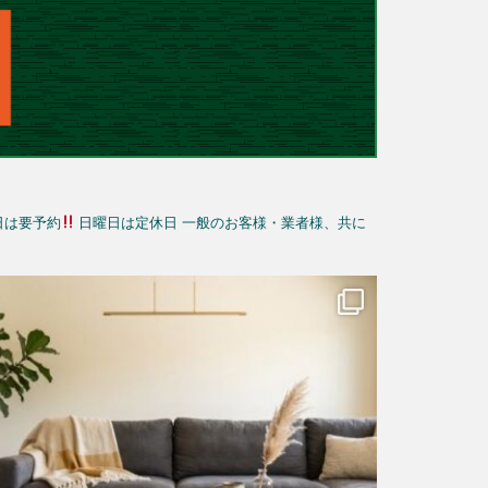
日は要予約
日曜日は定休日
一般のお客様・業者様、共に