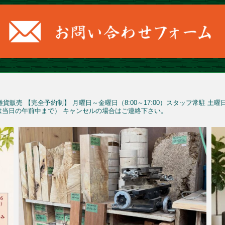
雑貨販売
【完全予約制】
月曜日～金曜日（8:00～17:00）スタッフ常駐
土曜
予約は当日の午前中まで）
キャンセルの場合はご連絡下さい。