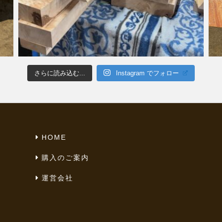
さらに読み込む...
Instagram でフォロー
HOME
購入のご案内
運営会社