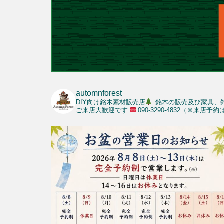
automnforest
DIY向け銘木素材販売店
銘木の販売及び家具、
ご来店大歓迎です
090-3290-4832（※来店