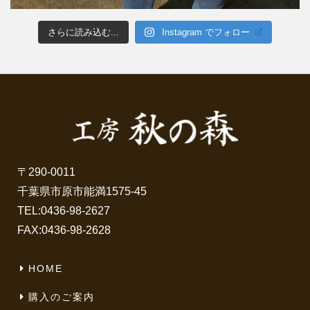
さらに読み込む...
Instagram でフォロー
〒290-0011
千葉県市原市能満1575-45
TEL:
0436-98-2627
FAX:0436-98-2628
HOME
購入のご案内