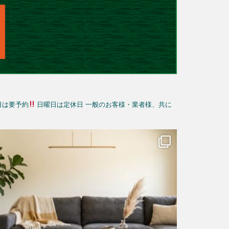
日は要予約
日曜日は定休日
一般のお客様・業者様、共に