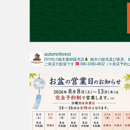
automnforest
DIY向け銘木素材販売店
銘木の販売及び家具、
ご来店大歓迎です
090-3290-4832（※来店