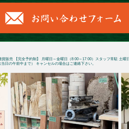
雑貨販売
【完全予約制】
月曜日～金曜日（8:00～17:00）スタッフ常駐
土曜
予約は当日の午前中まで）
キャンセルの場合はご連絡下さい。