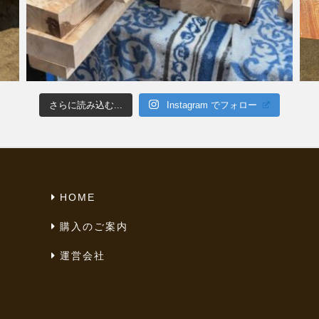
さらに読み込む...
Instagram でフォロー
HOME
購入のご案内
運営会社