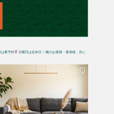
日は要予約
日曜日は定休日
一般のお客様・業者様、共に