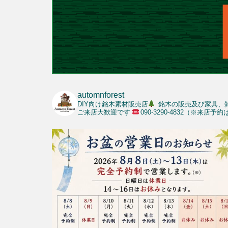
automnforest
DIY向け銘木素材販売店
銘木の販売及び家具、
ご来店大歓迎です
090-3290-4832（※来店