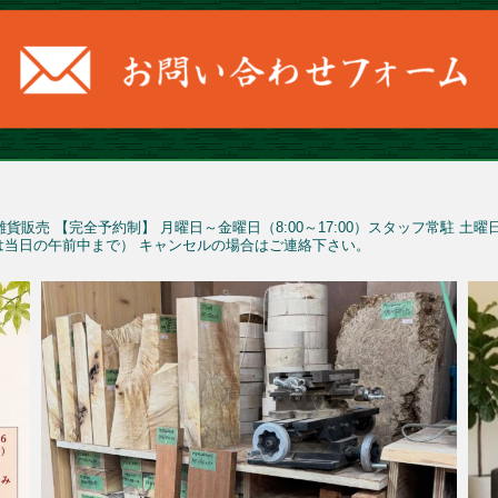
雑貨販売
【完全予約制】
月曜日～金曜日（8:00～17:00）スタッフ常駐
土曜
予約は当日の午前中まで）
キャンセルの場合はご連絡下さい。