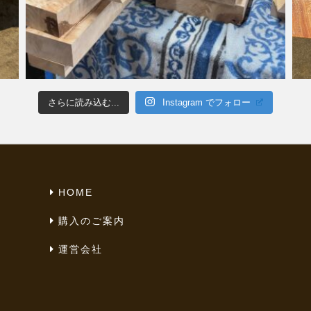
さらに読み込む...
Instagram でフォロー
HOME
購入のご案内
運営会社