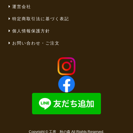
運営会社
特定商取引法に基づく表記
個人情報保護方針
お問い合わせ・ご注文
Copyright ©
工房 秋の森
All Rights Reserved.