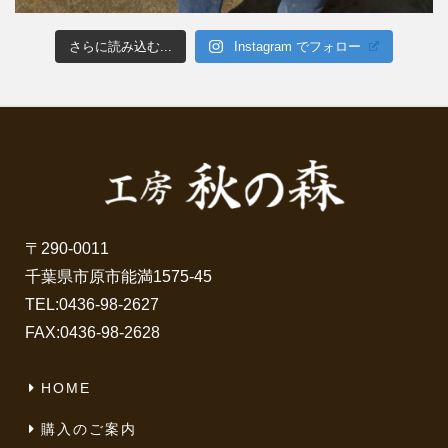
さらに読み込む...
Instagram でフォロー
〒290-0011
千葉県市原市能満1575-45
TEL:
0436-98-2627
FAX:0436-98-2628
HOME
購入のご案内