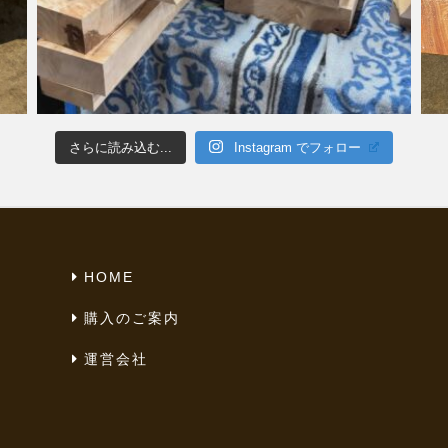
さらに読み込む...
Instagram でフォロー
HOME
購入のご案内
運営会社