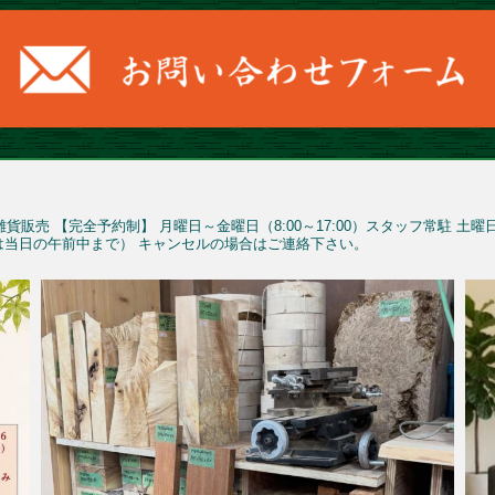
雑貨販売
【完全予約制】
月曜日～金曜日（8:00～17:00）スタッフ常駐
土曜
予約は当日の午前中まで）
キャンセルの場合はご連絡下さい。