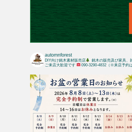
automnforest
DIY向け銘木素材販売店
銘木の販売及び家具、
ご来店大歓迎です
090-3290-4832（※来店