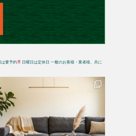
日は要予約
日曜日は定休日
一般のお客様・業者様、共に