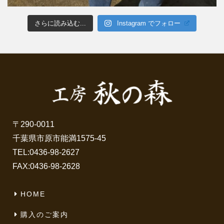
さらに読み込む...
Instagram でフォロー
〒290-0011
千葉県市原市能満1575-45
TEL:
0436-98-2627
FAX:0436-98-2628
HOME
購入のご案内