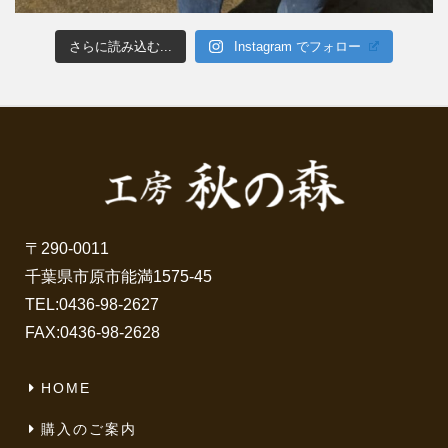
さらに読み込む...
Instagram でフォロー
〒290-0011
千葉県市原市能満1575-45
TEL:
0436-98-2627
FAX:0436-98-2628
HOME
購入のご案内