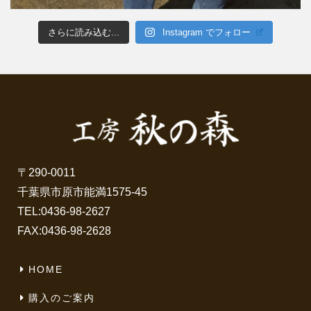
さらに読み込む...
Instagram でフォロー
〒290-0011
千葉県市原市能満1575-45
TEL:
0436-98-2627
FAX:0436-98-2628
HOME
購入のご案内