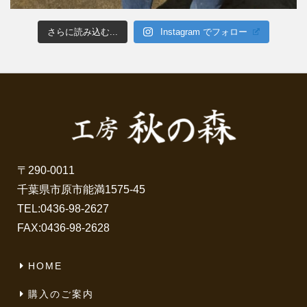
さらに読み込む...
Instagram でフォロー
〒290-0011
千葉県市原市能満1575-45
TEL:
0436-98-2627
FAX:0436-98-2628
HOME
購入のご案内