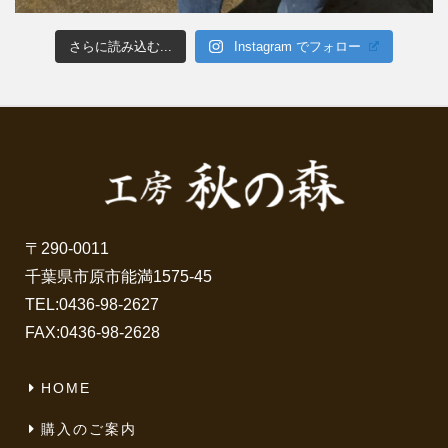
さらに読み込む...
Instagram でフォロー
〒290-0011
千葉県市原市能満1575-45
TEL:
0436-98-2627
FAX:0436-98-2628
HOME
購入のご案内