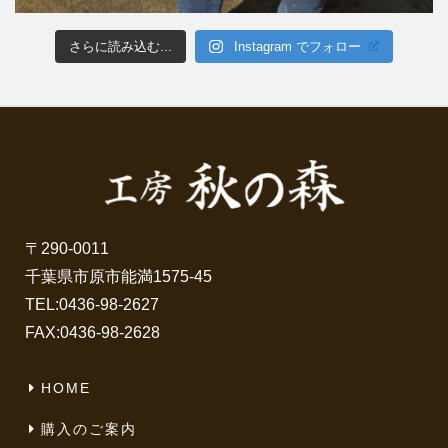
さらに読み込む...
Instagram でフォロー
〒290-0011
千葉県市原市能満1575-45
TEL:
0436-98-2627
FAX:0436-98-2628
HOME
購入のご案内