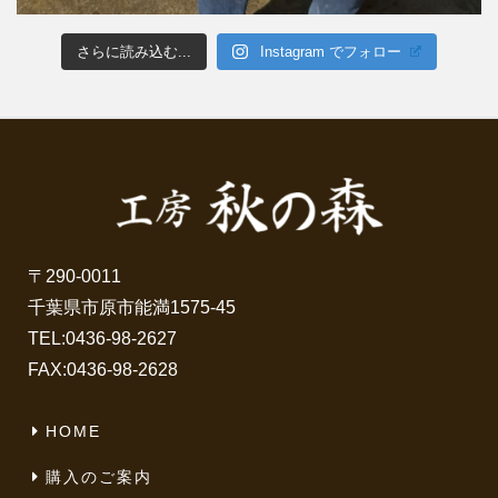
さらに読み込む...
Instagram でフォロー
〒290-0011
千葉県市原市能満1575-45
TEL:
0436-98-2627
FAX:0436-98-2628
HOME
購入のご案内