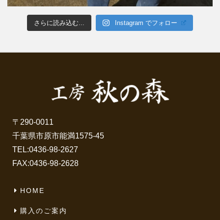
さらに読み込む...
Instagram でフォロー
〒290-0011
千葉県市原市能満1575-45
TEL:
0436-98-2627
FAX:0436-98-2628
HOME
購入のご案内