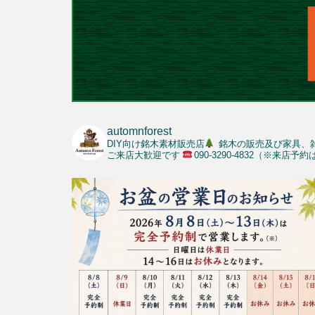
automnforest
DIY向け銘木素材販売店
銘木の販売及び家具、
ご来店大歓迎です
090-3290-4832（※来店