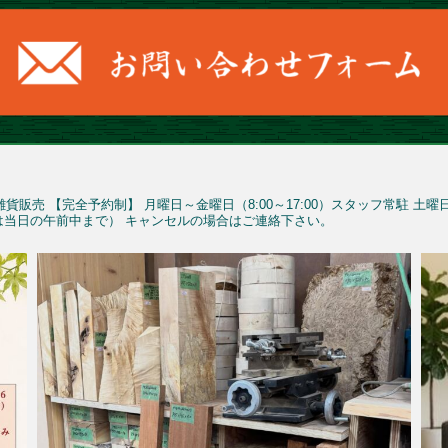
雑貨販売
【完全予約制】
月曜日～金曜日（8:00～17:00）スタッフ常駐
土曜
予約は当日の午前中まで）
キャンセルの場合はご連絡下さい。