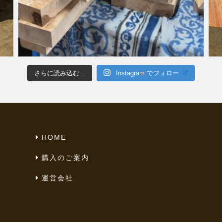
さらに読み込む...
Instagram でフォロー
HOME
購入のご案内
運営会社