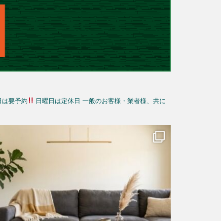
日は要予約
日曜日は定休日
一般のお客様・業者様、共に