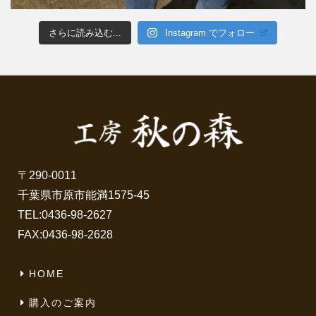
さらに読み込む...
Instagram でフォロー
〒290-0011
千葉県市原市能満1575-45
TEL:
0436-98-2627
FAX:0436-98-2628
HOME
購入のご案内