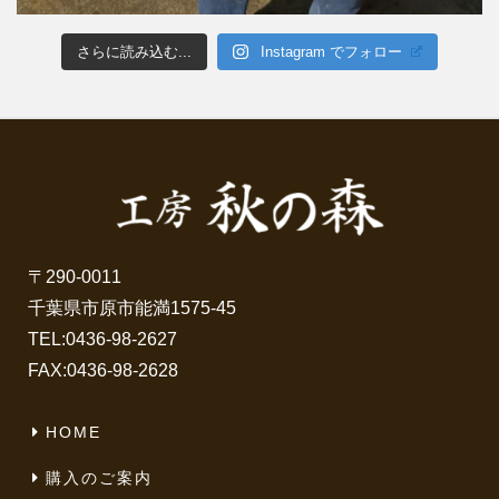
さらに読み込む...
Instagram でフォロー
〒290-0011
千葉県市原市能満1575-45
TEL:
0436-98-2627
FAX:0436-98-2628
HOME
購入のご案内