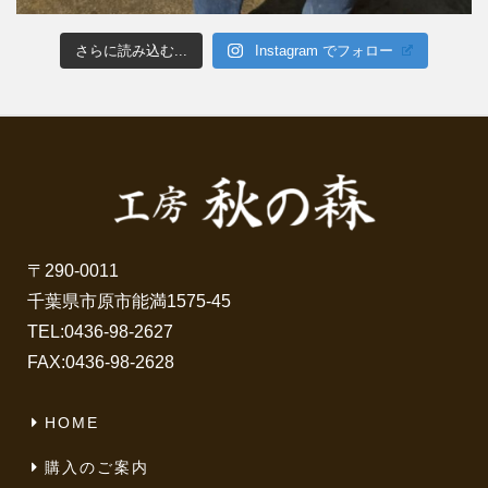
さらに読み込む...
Instagram でフォロー
〒290-0011
千葉県市原市能満1575-45
TEL:
0436-98-2627
FAX:0436-98-2628
HOME
購入のご案内