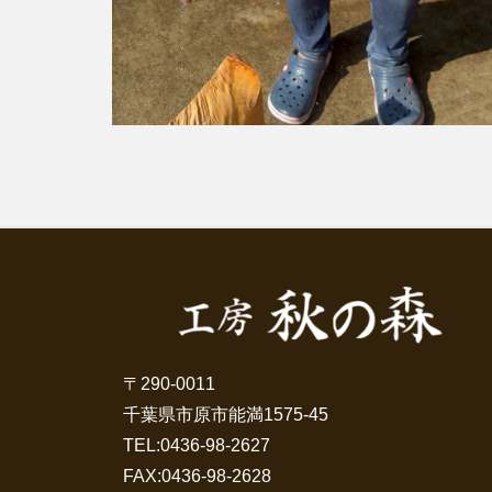
〒290-0011
千葉県市原市能満1575-45
TEL:
0436-98-2627
FAX:0436-98-2628