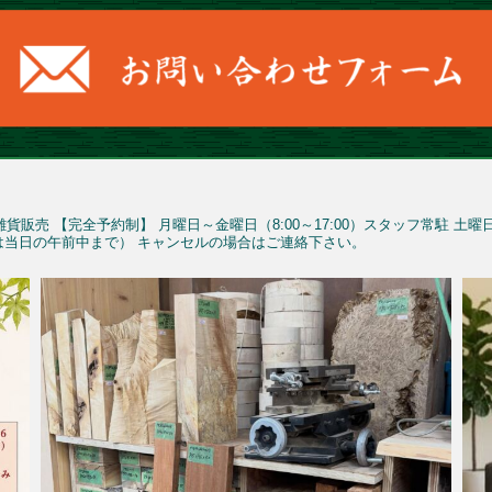
雑貨販売
【完全予約制】
月曜日～金曜日（8:00～17:00）スタッフ常駐
土曜
予約は当日の午前中まで）
キャンセルの場合はご連絡下さい。