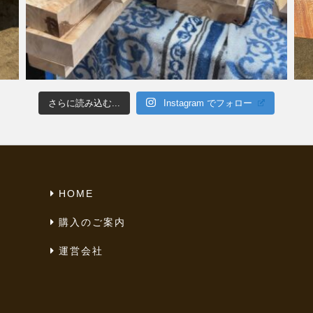
さらに読み込む...
Instagram でフォロー
HOME
購入のご案内
運営会社