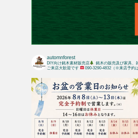
automnforest
DIY向け銘木素材販売店
銘木の販売及び家具、
ご来店大歓迎です
090-3290-4832（※来店