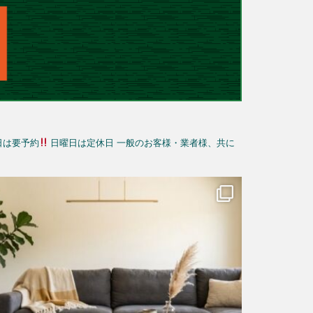
日は要予約
日曜日は定休日
一般のお客様・業者様、共に