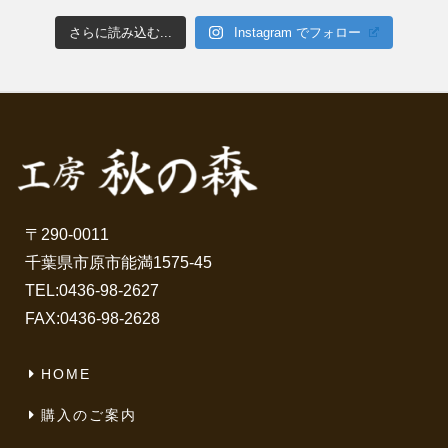
さらに読み込む...
Instagram でフォロー
〒290-0011
千葉県市原市能満1575-45
TEL:
0436-98-2627
FAX:0436-98-2628
HOME
購入のご案内