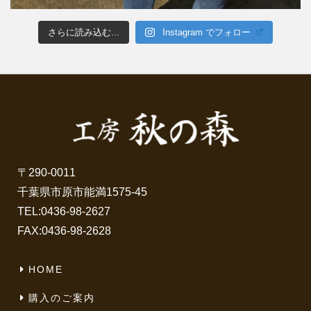
さらに読み込む...
Instagram でフォロー
〒290-0011
千葉県市原市能満1575-45
TEL:
0436-98-2627
FAX:0436-98-2628
HOME
購入のご案内