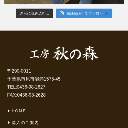
さらに読み込む...
Instagram でフォロー
〒290-0011
千葉県市原市能満1575-45
TEL:
0436-98-2627
FAX:0436-98-2628
HOME
購入のご案内