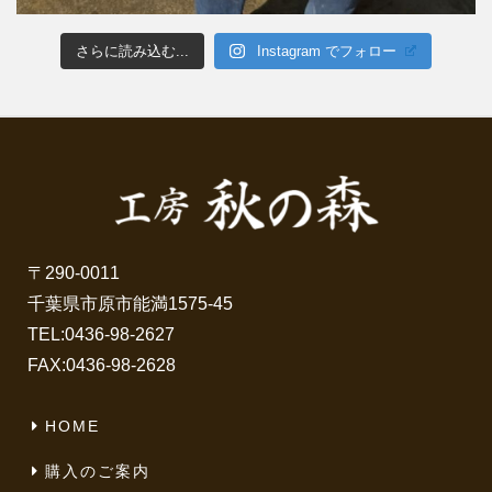
さらに読み込む...
Instagram でフォロー
〒290-0011
千葉県市原市能満1575-45
TEL:
0436-98-2627
FAX:0436-98-2628
HOME
購入のご案内