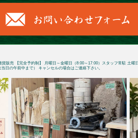
雑貨販売
【完全予約制】
月曜日～金曜日（8:00～17:00）スタッフ常駐
土曜
予約は当日の午前中まで）
キャンセルの場合はご連絡下さい。