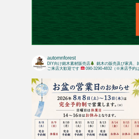
automnforest
DIY向け銘木素材販売店
銘木の販売及び家具、
ご来店大歓迎です
090-3290-4832（※来店