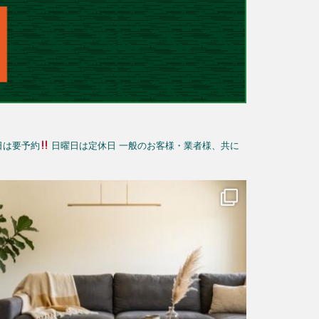
日は要予約
日曜日は定休日
一般のお客様・業者様、共に