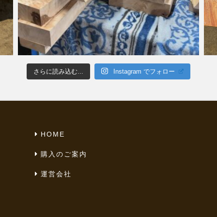
さらに読み込む...
Instagram でフォロー
HOME
購入のご案内
運営会社