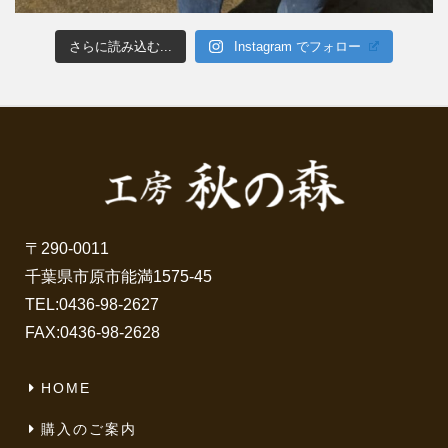
さらに読み込む...
Instagram でフォロー
〒290-0011
千葉県市原市能満1575-45
TEL:
0436-98-2627
FAX:0436-98-2628
HOME
購入のご案内