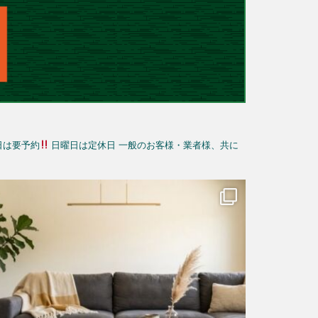
日は要予約
日曜日は定休日
一般のお客様・業者様、共に