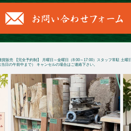
雑貨販売
【完全予約制】
月曜日～金曜日（8:00～17:00）スタッフ常駐
土曜
予約は当日の午前中まで）
キャンセルの場合はご連絡下さい。