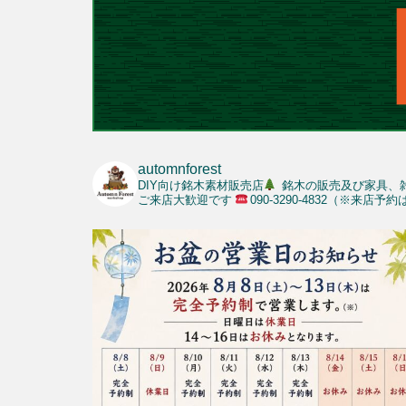
automnforest
DIY向け銘木素材販売店
銘木の販売及び家具、
ご来店大歓迎です
090-3290-4832（※来店