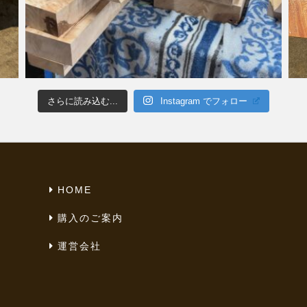
さらに読み込む...
Instagram でフォロー
HOME
購入のご案内
運営会社