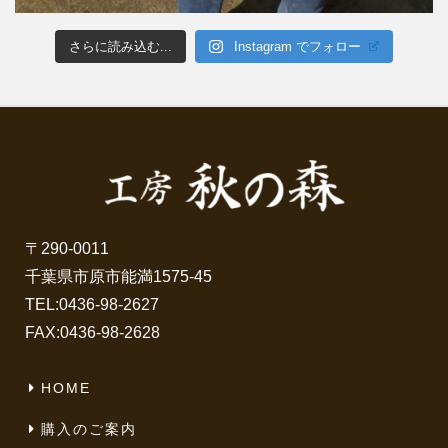
さらに読み込む...
Instagram でフォロー
〒290-0011
千葉県市原市能満1575-45
TEL:
0436-98-2627
FAX:0436-98-2628
HOME
購入のご案内