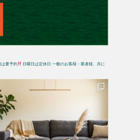
日は要予約
日曜日は定休日
一般のお客様・業者様、共に