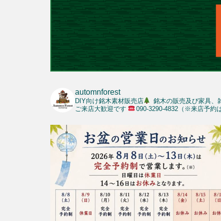
automnforest
DIY向け銘木素材販売店
銘木の販売及び家具、
ご来店大歓迎です
090-3290-4832（※来店