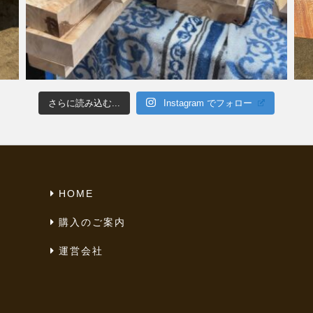
さらに読み込む...
Instagram でフォロー
HOME
購入のご案内
運営会社