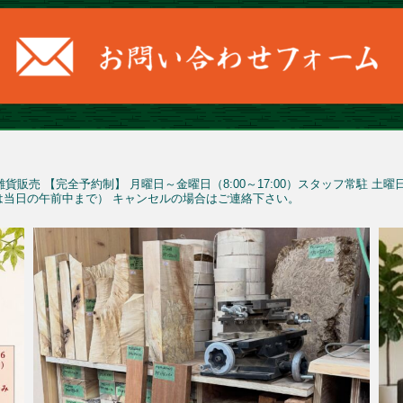
雑貨販売
【完全予約制】
月曜日～金曜日（8:00～17:00）スタッフ常駐
土曜
予約は当日の午前中まで）
キャンセルの場合はご連絡下さい。