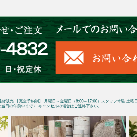
雑貨販売
【完全予約制】
月曜日～金曜日（8:00～17:00）スタッフ常駐
土曜
予約は当日の午前中まで）
キャンセルの場合はご連絡下さい。