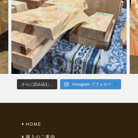
さらに読み込む...
Instagram でフォロー
HOME
購入のご案内