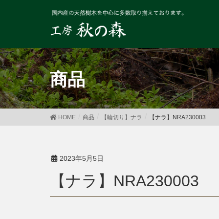
商品
HOME
商品
【輪切り】ナラ
【ナラ】NRA230003
2023年5月5日
【ナラ】NRA230003