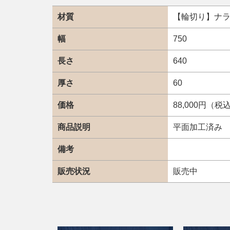
材質
【輪切り】ナ
幅
750
長さ
640
厚さ
60
価格
88,000円（税
商品説明
平面加工済み
備考
販売状況
販売中